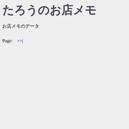
たろうのお店メモ
お店メモのデータ
Page:
>>|