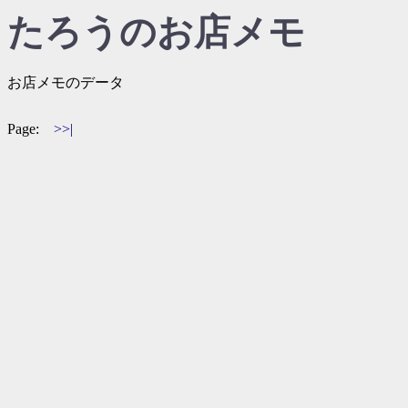
たろうのお店メモ
お店メモのデータ
Page:
>>|