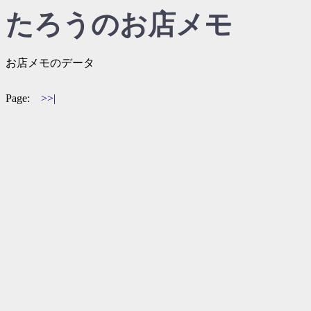
たろうのお店メモ
お店メモのデータ
Page:
>>|