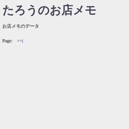
たろうのお店メモ
お店メモのデータ
Page:
>>|