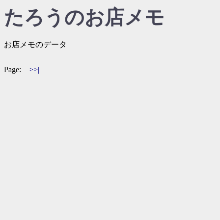
たろうのお店メモ
お店メモのデータ
Page:
>>|