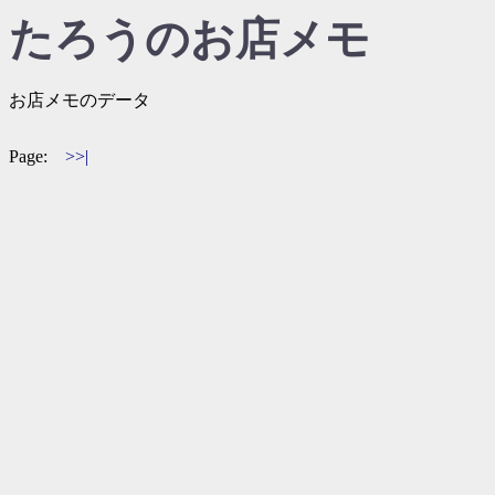
たろうのお店メモ
お店メモのデータ
Page:
>>|