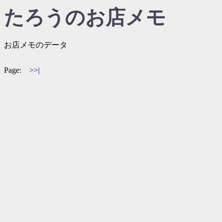
たろうのお店メモ
お店メモのデータ
Page:
>>|