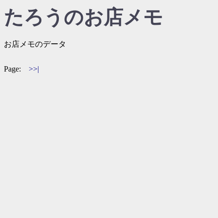
たろうのお店メモ
お店メモのデータ
Page:
>>|