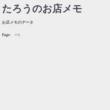
たろうのお店メモ
お店メモのデータ
Page:
>>|