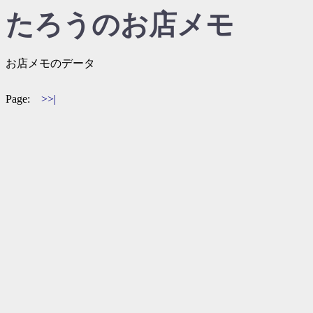
たろうのお店メモ
お店メモのデータ
Page:
>>|