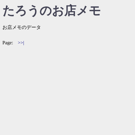
たろうのお店メモ
お店メモのデータ
Page:
>>|