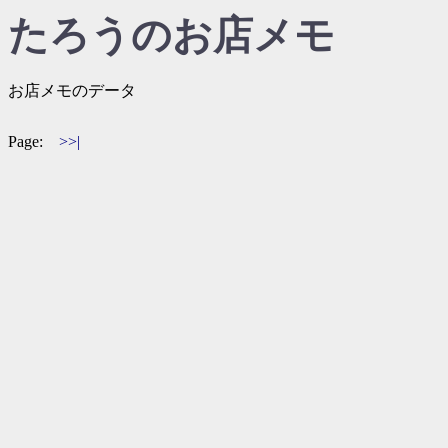
たろうのお店メモ
お店メモのデータ
Page:
>>|