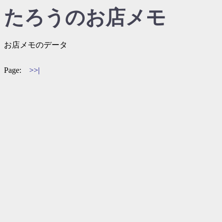
たろうのお店メモ
お店メモのデータ
Page:
>>|