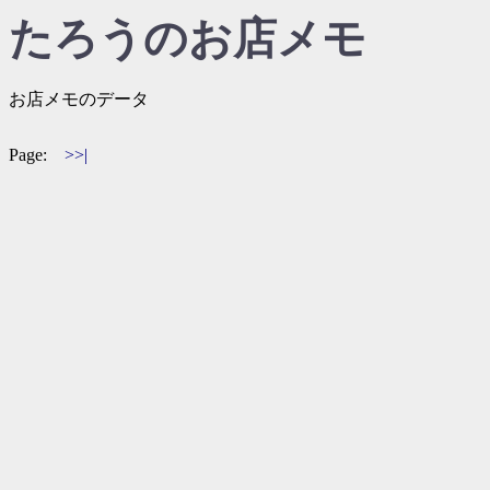
たろうのお店メモ
お店メモのデータ
Page:
>>|