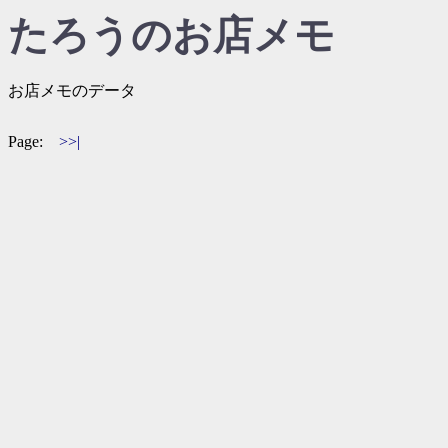
たろうのお店メモ
お店メモのデータ
Page:
>>|