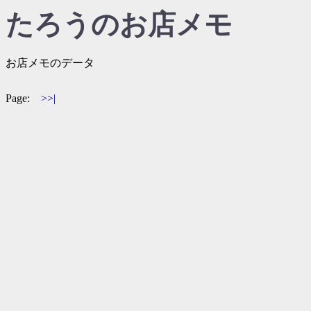
たろうのお店メモ
お店メモのデータ
Page:
>>|