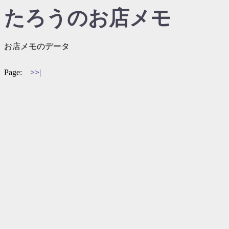
たろうのお店メモ
お店メモのデータ
Page:
>>|