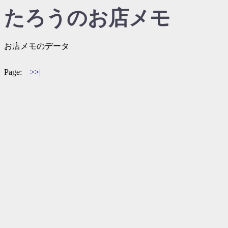
たろうのお店メモ
お店メモのデータ
Page:
>>|