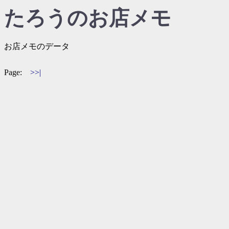
たろうのお店メモ
お店メモのデータ
Page:
>>|