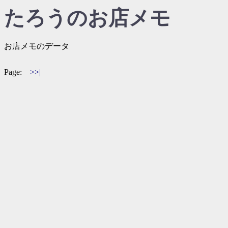
たろうのお店メモ
お店メモのデータ
Page:
>>|