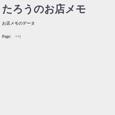
たろうのお店メモ
お店メモのデータ
Page:
>>|